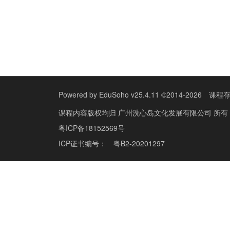
Powered by
EduSoho v25.4.11
©2014-2026
课程
课程内容版权均归
广州洗心岛文化发展有限公司
所有
粤ICP备18152569号
ICP证书编号：
粤B2-20201297