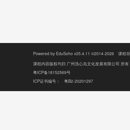
Powered by
EduSoho v25.4.11
©2014-2026
课程
课程内容版权均归
广州洗心岛文化发展有限公司
所有
粤ICP备18152569号
ICP证书编号：
粤B2-20201297