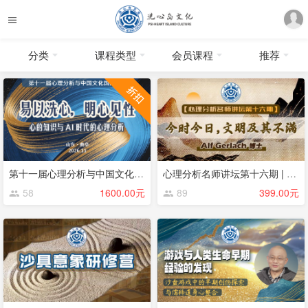
分类
课程类型
会员课程
推荐
第十一届心理分析与中国文化论坛
心理分析名师讲坛第十六期 | 今时今日，文明及其不满 | Alf Gerlach
58
1600.00元
89
399.00元