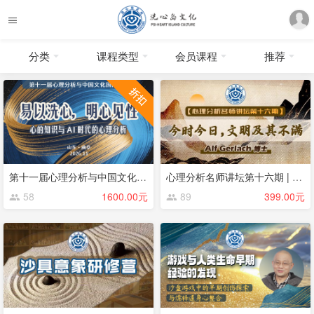
分类
课程类型
会员课程
推荐
第十一届心理分析与中国文化论坛
心理分析名师讲坛第十六期 | 今时今日，文明及其不满 | Alf Gerlach
58
1600.00元
89
399.00元