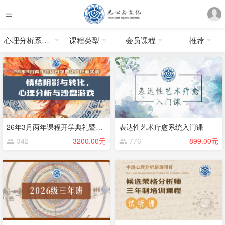
心理分析系统课程
课程类型
会员课程
推荐
26年3月两年课程开学典礼暨地面实训
表达性艺术疗愈系统入门课
342
3200.00元
776
899.00元