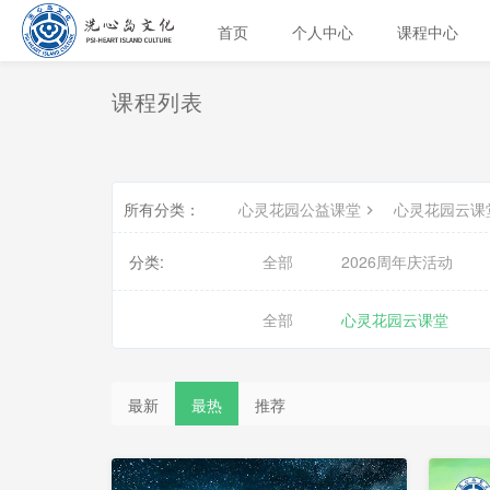
首页
个人中心
课程中心
课程列表
所有分类：
心灵花园公益课堂
心灵花园云课
分类:
全部
2026周年庆活动
全部
心灵花园云课堂
最新
最热
推荐
已
完
结