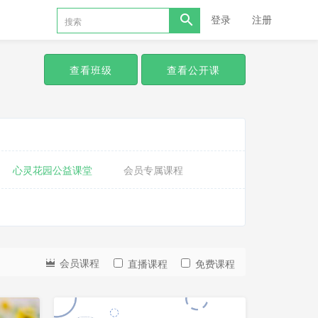
登录
注册
查看班级
查看公开课
心灵花园公益课堂
会员专属课程
会员课程
直播课程
免费课程
更
新
中