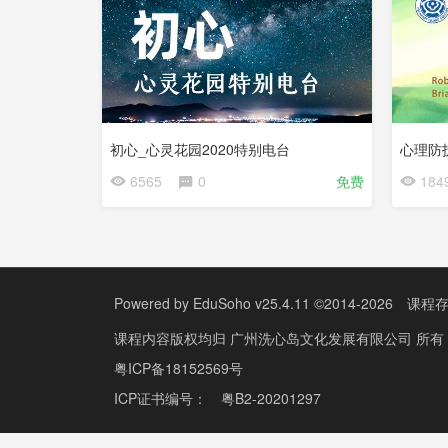
初心_心灵花园2020特别电台
心理防
6565
0
免费
184
Powered by
EduSoho v25.4.11
©2014-2026
课程
课程内容版权均归
广州洗心岛文化发展有限公司
所有
粤ICP备18152569号
ICP证书编号：
粤B2-20201297