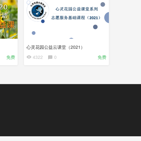
心灵花园公益云课堂（2021）
免费
4322
0
免费