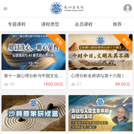
专题课程
课程类型
会员课程
推荐
第十一届心理分析与中国文化论坛
心理分析名师讲坛第十六期 | 今时今日，文明及其不满 | Alf Gerlach
58
1600.00元
67
99.00元