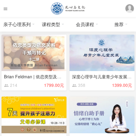
亲子心理系列
课程类型
会员课程
推荐
Brian Feldman | 依恋类型及依恋关系——干预与转化
深度心理学与儿童青少年发展十二讲
214
1799.00元
358
1399.00元