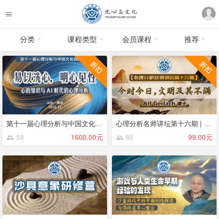
分类
课程类型
会员课程
推荐
第十一届心理分析与中国文化论坛
心理分析名师讲坛第十六期 | 今时今日，文明及其不满 | Alf Gerlach
58
1600.00元
86
99.00元