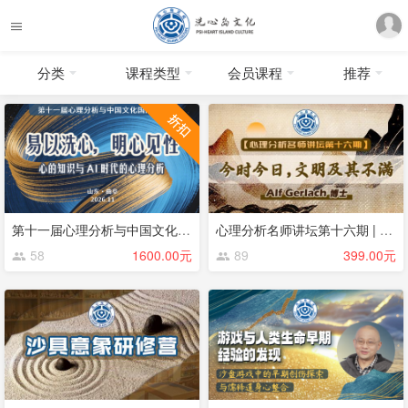
分类
课程类型
会员课程
推荐
第十一届心理分析与中国文化论坛
心理分析名师讲坛第十六期 | 今时今日，文明及其不满 | Alf Gerlach
58
1600.00元
89
399.00元