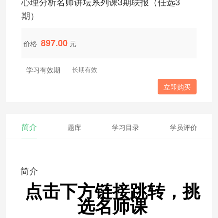
心理分析名师讲坛系列课3期联报（任选3
期）
897.00
价格
元
学习有效期
长期有效
立即购买
简介
题库
学习目录
学员评价
简介
点击下方链接跳转，挑
选名师课