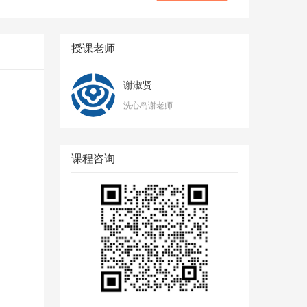
授课老师
谢淑贤
洗心岛谢老师
课程咨询