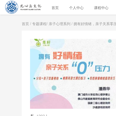
首页
个人中心
课程中心
首页
/
专题课程
/
亲子心理系列
/ 拥有好情绪，亲子关系零
1202人