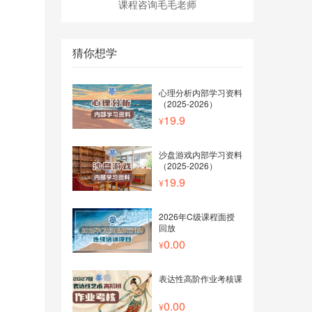
课程咨询毛毛老师
猜你想学
心理分析内部学习资料
（2025-2026）
19.9
沙盘游戏内部学习资料
（2025-2026）
19.9
2026年C级课程面授
回放
0.00
表达性高阶作业考核课
0.00