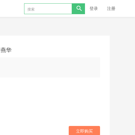
登录
注册
潘燕华
立即购买