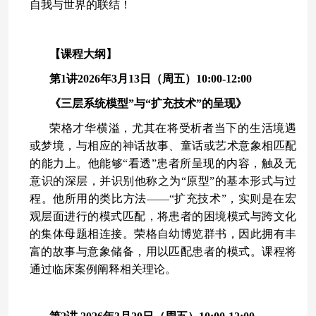
自我与世界的联结！
【课程大纲】
第1讲2026年3月13日（周五）10:00-12:00
《三层系统模型”与“扩充技术”的呈现》
荣格才华横溢，尤其在将受析者当下的生活境遇
或梦境，与相应的神话故事、童话或艺术意象相匹配
的能力上。他能够“看透”患者所呈现的内容，触及无
意识的深层，并识别他称之为“原型”的基本形式与过
程。他所用的类比方法——“扩充技术”，实则是在宏
观层面进行的模式匹配，将患者的困境模式与跨文化
的集体母题相连接。荣格自幼博览群书，因此拥有丰
富的故事与意象储备，用以匹配患者的模式。课程将
通过临床案例阐释相关理论。