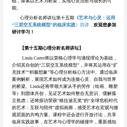
础，探索以艺术为桥梁，实现心灵治愈与成长的可
能。
心理分析名师讲坛第十五期
《
艺术与心灵：运用
“三层交互系统模型”的临床实践
》四讲，
欢迎您参加
研讨学习！
【第十五期心理分析名师讲坛】
Linda Carter将以荣格心理学与涌现理论为基础，
介绍其自创的“三层交互系统模型”，并将其运用在“扩
充技术”“积极想象”等心理分析核心方法中。通过临床
案例解析，展现艺术如何成为连接心灵、自我与世界
的桥梁。
Linda还将带领大家从手的劳作（绘画、雕塑
等）到团体共创，见证艺术如何整合无意识、缓解孤
立焦虑；还将探访荣获“格拉迪瓦奖”的“全球危机时代
的艺术：互联与陪伴”虚拟画廊，感受艺术在宏观与微
观层面的共鸣力量。课程中还会进行开放讨论，共享
临床实践故事，在艺术与心理学的碰撞中，重新感知