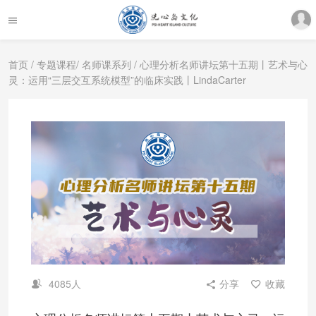
首页
/
专题课程
/
名师课系列
/ 心理分析名师讲坛第十五期丨艺术与心
灵：运用“三层交互系统模型”的临床实践丨LindaCarter
4085人
分享
收藏