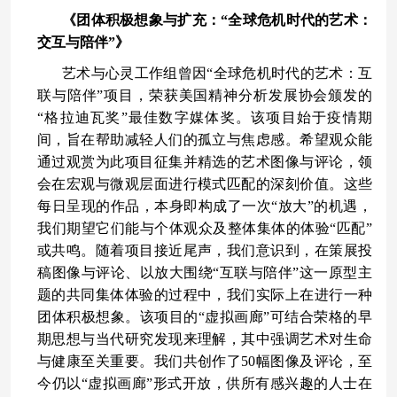
《团体积极想象与扩充：“全球危机时代的艺术：
交互与陪伴”》
艺术与心灵工作组曾因“全球危机时代的艺术：互
联与陪伴”项目，荣获美国精神分析发展协会颁发的
“格拉迪瓦奖”最佳数字媒体奖。该项目始于疫情期
间，旨在帮助减轻人们的孤立与焦虑感。希望观众能
通过观赏为此项目征集并精选的艺术图像与评论，领
会在宏观与微观层面进行模式匹配的深刻价值。这些
每日呈现的作品，本身即构成了一次“放大”的机遇，
我们期望它们能与个体观众及整体集体的体验“匹配”
或共鸣。随着项目接近尾声，我们意识到，在策展投
稿图像与评论、以放大围绕“互联与陪伴”这一原型主
题的共同集体体验的过程中，我们实际上在进行一种
团体积极想象。该项目的“虚拟画廊”可结合荣格的早
期思想与当代研究发现来理解，其中强调艺术对生命
与健康至关重要。我们共创作了50幅图像及评论，至
今仍以“虚拟画廊”形式开放，供所有感兴趣的人士在