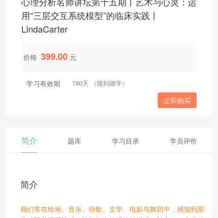
心理分析名师讲坛第十五期丨艺术与心灵：运
用“三层交互系统模型”的临床实践丨
LindaCarter
399.00
价格
元
学习有效期
780天 （随到随学）
立即购买
简介
题库
学习目录
学员评价
简介
我们常在绘画、音乐、诗歌、文学、电影与舞蹈中，感知到那