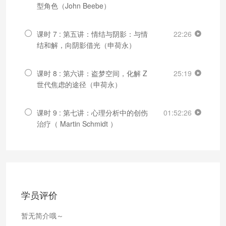
型角色（John Beebe）
课时 7 : 第五讲：情结与阴影：与情
22:26
结和解，向阴影借光（申荷永）
课时 8 : 第六讲：盗梦空间，化解 Z
25:19
世代焦虑的途径（申荷永）
课时 9 : 第七讲：心理分析中的创伤
01:52:26
治疗（ Martin Schmidt ）
学员评价
暂无简介哦～