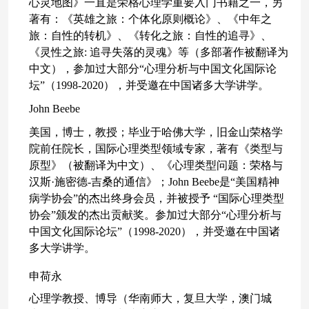
心灵地图》一直是荣格心理学重要入门书籍之一，另
著有：《英雄之旅：个体化原则概论》、《中年之
旅：自性的转机》、《转化之旅：自性的追寻》、
《灵性之旅: 追寻失落的灵魂》等（多部著作被翻译为
中文），参加过大部分“心理分析与中国文化国际论
坛”（1998-2020），并受邀在中国诸多大学讲学。
John Beebe
美国，博士，教授；毕业于哈佛大学，旧金山荣格学
院前任院长，国际心理类型领域专家，著有《类型与
原型》（被翻译为中文）、《心理类型问题：荣格与
汉斯
·施密德-吉桑的通信》；John Beebe是“美国精神
病学协会”的杰出终身会员，并被授予 “国际心理类型
协会”颁发的杰出贡献奖。参加过大部分“心理分析与
中国文化国际论坛”（1998-2020），并受邀在中国诸
多大学讲学。
申荷永
心理学教授、博导（华南师大，复旦大学，澳门城