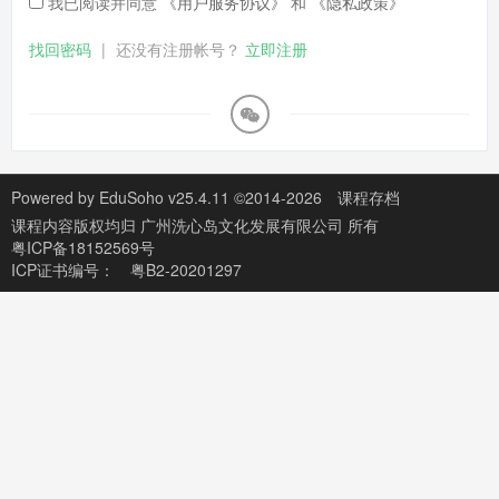
我已阅读并同意
《用户服务协议》
和
《隐私政策》
找回密码
|
还没有注册帐号？
立即注册
Powered by
EduSoho v25.4.11
©2014-2026
课程存档
课程内容版权均归
广州洗心岛文化发展有限公司
所有
粤ICP备18152569号
ICP证书编号：
粤B2-20201297