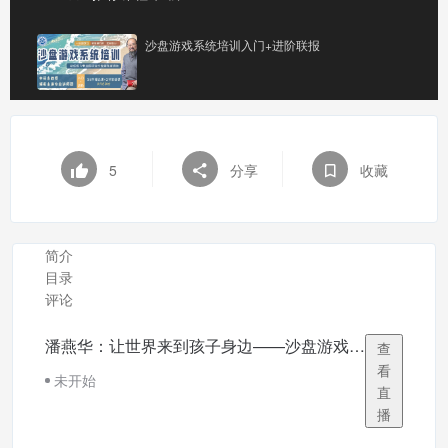
沙盘游戏系统培训入门+进阶联报
5
分享
收藏
简介
目录
评论
潘燕华：让世界来到孩子身边——沙盘游戏咨询对孤独症孩子的疗愈意义（12月16日）
查
看
未开始
直
播