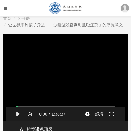
首页
公开课
让世界来到孩子身边——沙盘游戏咨询对孤独症孩子的疗愈意义
推荐课程/班级