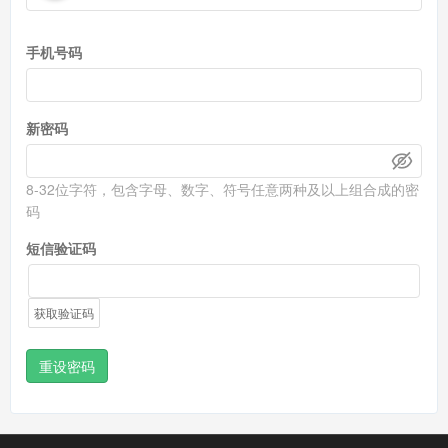
手机号码
新密码
8-32位字符，包含字母、数字、符号任意两种及以上组合成的密
码
短信验证码
获取验证码
重设密码