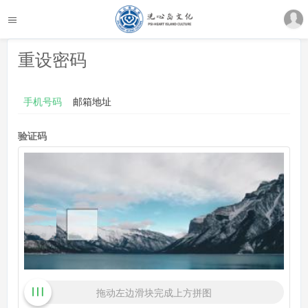
重设密码
手机号码
邮箱地址
验证码
拖动左边滑块完成上方拼图