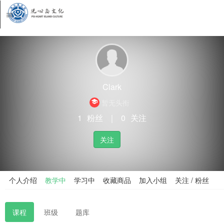
Clark
暂无头衔
1
粉丝
｜
0
关注
关注
个人介绍
教学中
学习中
收藏商品
加入小组
关注 / 粉丝
课程
班级
题库