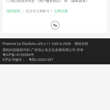
我已阅读并同意
《用户服务协议》
和
《隐私政策》
找回密码
|
还没有注册帐号？
立即注册
Powered by
EduSoho v25.4.11
©2014-2026
课程存档
课程内容版权均归
广州洗心岛文化发展有限公司
所有
粤ICP备18152569号
ICP证书编号：
粤B2-20201297