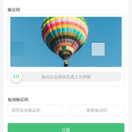
验证码
拖动左边滑块完成上方拼图
短信验证码
获取验证码
注册