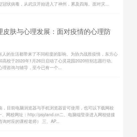
冠状病毒，从武汉开始进入了神州，累及四海。面对灾...
心理皮肤与心理发展：面对疫情的心理防
给我们所有人的生活都带来了不同程度的影响。为协力战胜疫情，东方心
校于2020年1月26日启动了心灵花园2020特别志愿行动。
理咨询与辅导，至今已有一个...
南，目前电脑浏览器与手机浏览器皆可使用，也可以下载网校
校网址：http://psyland.cn二、电脑端登录进入网校链接
对应的课程老师） 三、AP...