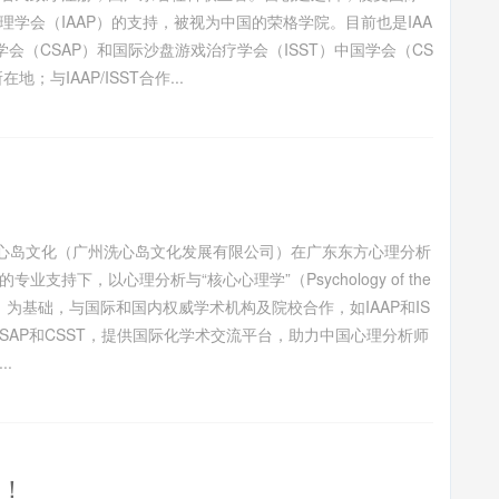
理学会（IAAP）的支持，被视为中国的荣格学院。目前也是IAA
学会（CSAP）和国际沙盘游戏治疗学会（ISST）中国学会（CS
在地；与IAAP/ISST合作...
岛文化（广州洗心岛文化发展有限公司）在广东东方心理分析
专业支持下，以心理分析与“核心心理学”（Psychology of the
rt）为基础，与国际和国内权威学术机构及院校合作，如IAAP和IS
CSAP和CSST，提供国际化学术交流平台，助力中国心理分析师
..
啦！