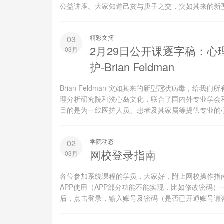
公益讲座。大家知道己亥与庚子之交，突如其来的新型
精彩文摘
03
2月29日公开课逐字稿：
03月
护-Brian Feldman
Brian Feldman 突如其来的新型冠状病毒，
理分析研究院和洗心岛文化，联合了国内外专业学会和高
目的是为一线医护人员、患者及其家属等提供专业的心
学院动态
02
网校登录指南
03月
各位参加系统课程的学员，大家好，附上网校操作指
APP使用（APP部分功能不能实现，比如修改密码）一、网
后，点击登录，输入账号及密码（是否已开通账号请咨询