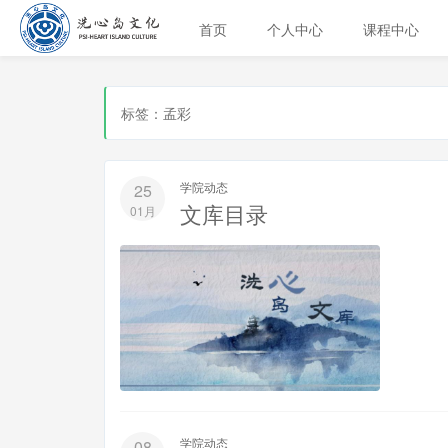
首页
个人中心
课程中心
标签：孟彩
学院动态
25
文库目录
01月
学院动态
08