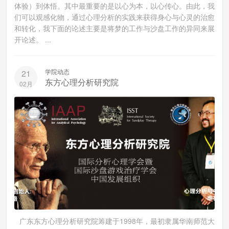
体验）到体悟。其中最重要的是以心为本，以心传心。由此，我
们可以观感化物，通过心理分析的实践来获得身心与心灵的治愈
和转化，我下面的论述主要是将梦的工作与沙盘工作的异同来展
开论述。 ...
学院动态
21
东方心理分析研究院
02月
广东东方心理分析研究院筹建于1998年，最初隶属华南师范大