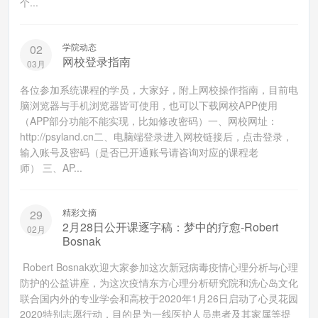
个...
学院动态
02
网校登录指南
03月
各位参加系统课程的学员，大家好，附上网校操作指南，目前电
脑浏览器与手机浏览器皆可使用，也可以下载网校APP使用
（APP部分功能不能实现，比如修改密码）一、网校网址：
http://psyland.cn二、电脑端登录进入网校链接后，点击登录，
输入账号及密码（是否已开通账号请咨询对应的课程老
师） 三、AP...
精彩文摘
29
2月28日公开课逐字稿：梦中的疗愈-Robert
02月
Bosnak
Robert Bosnak欢迎大家参加这次新冠病毒疫情心理分析与心理
防护的公益讲座，为这次疫情东方心理分析研究院和洗心岛文化
联合国内外的专业学会和高校于2020年1月26日启动了心灵花园
2020特别志愿行动，目的是为一线医护人员患者及其家属等提