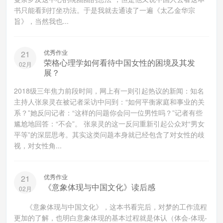
书只能看到打坐功法。于是我就去通读了一遍《太乙金华宗
旨》，当然我也...
优秀作业
21
荣格心理学如何看待中国女性的困境及其发
02月
展？
2018级三年焦力前段时间，网上有一则引起热议的新闻：知名
主持人张泉灵在被记者采访中问到：“如何平衡家庭和事业的关
系？”她反问记者：“这样的问题你会问一位男性吗？”记者有些
尴尬地回答：“不会”。 张泉灵的这一反问重新引起公众对“男女
平等”的深层思考。其实这类问题本身就已经包含了对女性的歧
视，对女性角...
优秀作业
21
《意象体现与中国文化》读后感
02月
《意象体现与中国文化》，这本书看完后，对梦的工作流程
更加的了解，也明白意象体现的基本过程就是体认（体会-体现-