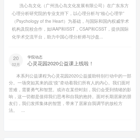
洗心岛文化（广州洗心岛文化发展有限公司）在广东东方
心理分析研究院的专业支持下，以心理分析与“核心心理学”
（Psychology of the Heart）为基础，与国际和国内权威学术
机构及院校合作，如IAAP和ISST，CSAP和CSST，提供国际
化学术交流平台，助力中国心理分析师与沙盘...
学院动态
20
心灵花园2020公益课上线啦！
02月
本系列公益课程为心灵花园2020公益援助特别行动中的一部
分。一场突如其来的战“疫”牵动着我们所有人的内心。我们面对
苦难，需要勇气和智慧。或许在某些时刻，我们会受到情绪的影
响，这一切都是值得我们思考和自我的抱持。面对长期居家的朋
友们，我们发挥集体的智慧，带来了居家自我调节的放松方
法。 ...